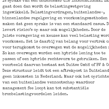
Is sprake van een ondernemer die internationaal z
gaat doen dan wordt de belastingwetgeving
ingewikkeld. Belastingverdragen, buitenlandse-,
binnenlandse regelgeving en voorkomingsmethoden
maken dat geen sprake is van een standaard casus. D
levert risico’s op maar ook mogelijkheden. Door de
juiste vormgeving en keuzes kan veel belasting wor
voorkomen. Het is daarbij van belang voor vertrek o
voor terugkomst te overwegen wat de mogelijkheden 
Zo kan overwogen worden een hybride lening toe te
passen of een hybride rechtsvorm te gebruiken. Een
voorbeeld daarvan bestaat met Duitse GmbH of BV & C
Deze structuur leidt tot een aftrekpost in Duitsland
geen inkomsten in Nederland. Maar ook het opricht
van een buitenlandse vennootschap waardoor
management fee loopt kan tot substantiële
bronbelastingvoordelen leiden.