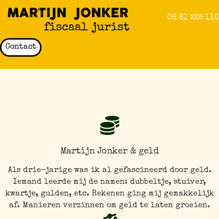
06 81 225 110
Contact
Martijn Jonker & geld
Als drie-jarige was ik al gefascineerd door geld.
Iemand leerde mij de namen: dubbeltje, stuiver,
kwartje, gulden, etc. Rekenen ging mij gemakkelijk
af. Manieren verzinnen om geld te laten groeien.