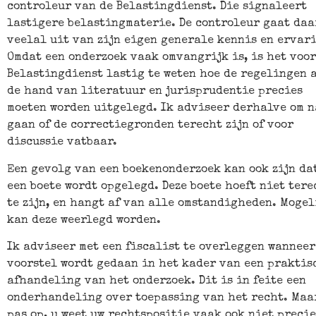
controleur van de Belastingdienst. Die signaleert
lastigere belastingmaterie. De controleur gaat daa
veelal uit van zijn eigen generale kennis en ervar
Omdat een onderzoek vaak omvangrijk is, is het voor
Belastingdienst lastig te weten hoe de regelingen 
de hand van literatuur en jurisprudentie precies
moeten worden uitgelegd. Ik adviseer derhalve om n
gaan of de correctiegronden terecht zijn of voor
discussie vatbaar.
Een gevolg van een boekenonderzoek kan ook zijn da
een boete wordt opgelegd. Deze boete hoeft niet tere
te zijn, en hangt af van alle omstandigheden. Mogel
kan deze weerlegd worden.
Ik adviseer met een fiscalist te overleggen wanneer
voorstel wordt gedaan in het kader van een praktis
afhandeling van het onderzoek. Dit is in feite een
onderhandeling over toepassing van het recht. Maa
pas op, u weet uw rechtspositie vaak ook niet precie